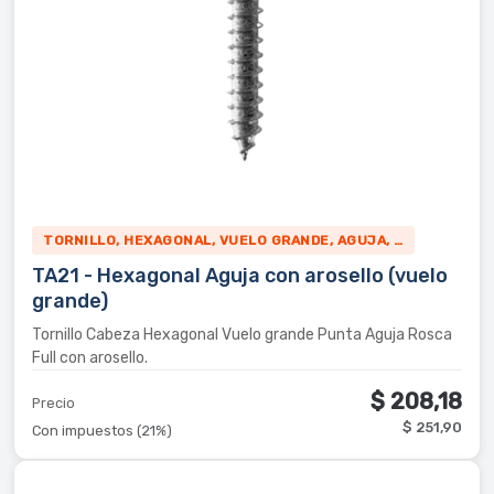
TORNILLO, HEXAGONAL, VUELO GRANDE, AGUJA, …
TA21 - Hexagonal Aguja con arosello (vuelo
grande)
Tornillo Cabeza Hexagonal Vuelo grande Punta Aguja Rosca
Full con arosello.
$ 208,18
Precio
$ 251,90
Con impuestos (21%)