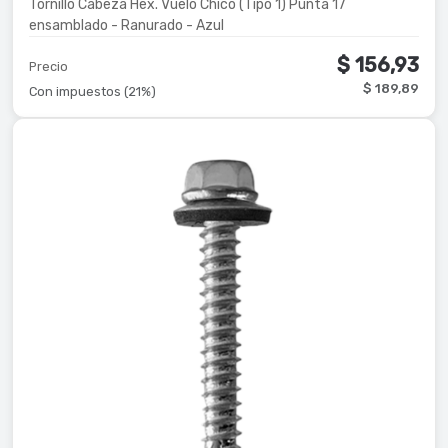
Tornillo Cabeza Hex. Vuelo Chico (Tipo 1) Punta 17
ensamblado - Ranurado - Azul
$ 156,93
Precio
$ 189,89
Con impuestos (21%)