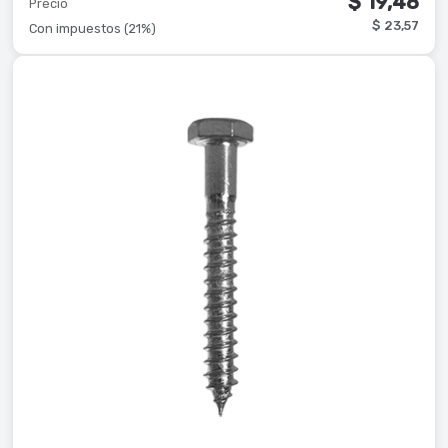
$ 19,48
Precio
$ 23,57
Con impuestos (21%)