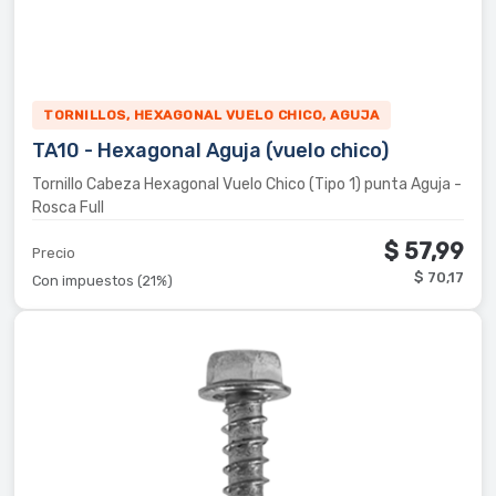
TORNILLOS, HEXAGONAL VUELO CHICO, AGUJA
TA10 - Hexagonal Aguja (vuelo chico)
Tornillo Cabeza Hexagonal Vuelo Chico (Tipo 1) punta Aguja -
Rosca Full
$ 57,99
Precio
$ 70,17
Con impuestos (21%)