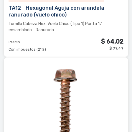
TA12 - Hexagonal Aguja con arandela
ranurado (vuelo chico)
Tornillo Cabeza Hex. Vuelo Chico (Tipo 1) Punta 17
ensamblado - Ranurado
$ 64,02
Precio
$ 77,47
Con impuestos (21%)