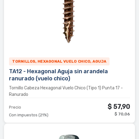
TORNILLOS, HEXAGONAL VUELO CHICO, AGUJA
TA12 - Hexagonal Aguja sin arandela
ranurado (vuelo chico)
Tornillo Cabeza Hexagonal Vuelo Chico (Tipo 1) Punta 17 -
Ranurado
$ 57,90
Precio
$ 70,06
Con impuestos (21%)