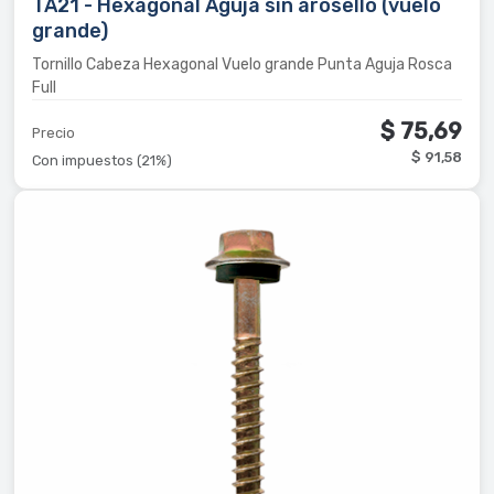
TA21 - Hexagonal Aguja sin arosello (vuelo
grande)
Tornillo Cabeza Hexagonal Vuelo grande Punta Aguja Rosca
Full
$ 75,69
Precio
$ 91,58
Con impuestos (21%)