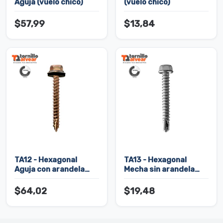
Aguja (vuelo chico)
(vuelo chico)
$57,99
$13,84
TA12 - Hexagonal
TA13 - Hexagonal
Aguja con arandela
Mecha sin arandela
ranurado (vuelo chico)
(vuelo chico)
$64,02
$19,48