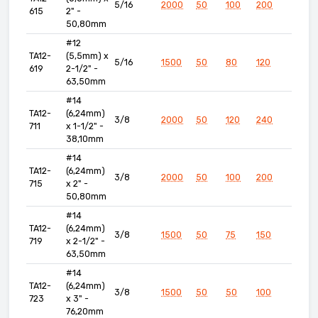
5/16
2000
50
100
200
615
2" -
50,80mm
#12
TA12-
(5,5mm) x
5/16
1500
50
80
120
619
2-1/2" -
63,50mm
#14
TA12-
(6,24mm)
3/8
2000
50
120
240
711
x 1-1/2" -
38,10mm
#14
TA12-
(6,24mm)
3/8
2000
50
100
200
715
x 2" -
50,80mm
#14
TA12-
(6,24mm)
3/8
1500
50
75
150
719
x 2-1/2" -
63,50mm
#14
TA12-
(6,24mm)
3/8
1500
50
50
100
723
x 3" -
76,20mm