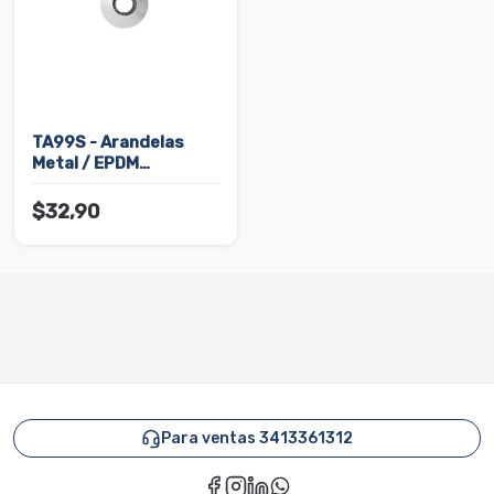
TA99S - Arandelas
Metal / EPDM
Vulcanizadas SUELTAS
$32,90
Para ventas 3413361312