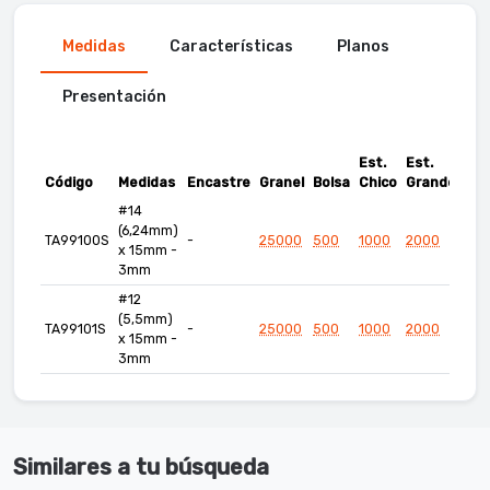
Medidas
Características
Planos
Presentación
Est.
Est.
Código
Medidas
Encastre
Granel
Bolsa
Chico
Grande
#14
(6,24mm)
TA99100S
-
25000
500
1000
2000
x 15mm -
3mm
#12
(5,5mm)
TA99101S
-
25000
500
1000
2000
x 15mm -
3mm
Similares a tu búsqueda