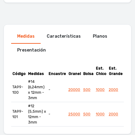
Medidas
Características
Planos
Presentación
Est.
Est.
Código
Medidas
Encastre
Granel
Bolsa
Chico
Grande
#14
TA99-
(6,24mm)
-
20000
500
1000
2000
100
x 12mm -
3mm
#12
TA99-
(5,5mm) x
-
25000
500
1000
2000
101
12mm -
3mm