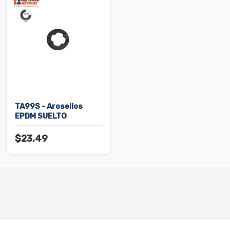
Chico SIN ensamblar)
TA99S - Arosellos
EPDM SUELTO
$23,49